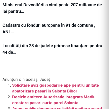
Ministerul Dezvoltării a virat peste 207 milioane de
lei pentru…
Cadastru cu fonduri europene în 91 de comune ,
ANL…
Localități din 23 de județe primesc finanțare pentru
44 de…
Anunțuri din același Județ
Solicitare aviz gospodarire ape pentru unitate
abatorizare pasari in Salonta Bihor
Decizie emitere Autorizatie Integrata Mediu
crestere pasari curte porci Salonta
Anunț public depunere solicitării emitere acord