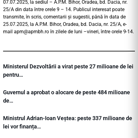
07.07.2025, la sediul – A.P.M. Bihor, Oradea, bd. Dacia, nr.
25/A din data între orele 9 – 14. Publicul interesat poate
transmite, în scris, comentarii și sugestii, până în data de
25.07.2025, la A.P.M. Bihor, Oradea, bd. Dacia, nr. 25/A, e-
mail
apm@apmbh.ro
în zilele de luni –vineri, între orele 9-14.
Ministerul Dezvoltării a virat peste 27 milioane de lei
pentru…
Guvernul a aprobat o alocare de peste 484 milioane
de…
Ministrul Adrian-Ioan Veștea: peste 337 milioane de
lei vor finanța…