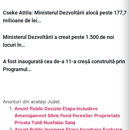
Cseke Attila: Ministerul Dezvoltării alocă peste 177,7
milioane de lei…
Ministerul Dezvoltării a creat peste 1.500 de noi
locuri în…
A fost inaugurată cea de-a 11-a creșă construită prin
Programul…
Anunțuri din același Județ
Anunt Public Decizie Etapa Includere
Amenajament Silvic Fond Forestier Proprietate
Privata Toldi Nusfalau Salaj
Anunt Public Incepere Etapa Incadrare Evaluare