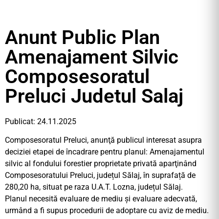
Anunt Public Plan
Amenajament Silvic
Composesoratul
Preluci Judetul Salaj
Publicat: 24.11.2025
Composesoratul Preluci, anunţă publicul interesat asupra
deciziei etapei de încadrare pentru planul: Amenajamentul
silvic al fondului forestier proprietate privată aparţinând
Composesoratului Preluci, județul Sălaj, în suprafață de
280,20 ha, situat pe raza U.A.T. Lozna, județul Sălaj.
Planul necesită evaluare de mediu şi evaluare adecvată,
urmând a fi supus procedurii de adoptare cu aviz de mediu.