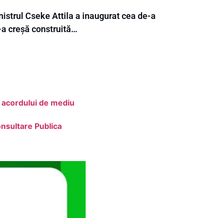
istrul Cseke Attila a inaugurat cea de-a
-a creșă construită…
a acordului de mediu
nsultare Publica