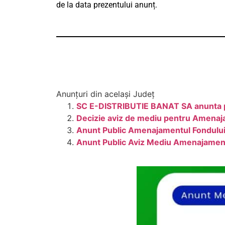
de la data prezentului anunț.
Anunțuri din același Județ
SC E-DISTRIBUTIE BANAT SA anunta pub
Decizie aviz de mediu pentru Amenajam
Anunt Public Amenajamentul Fondului 
Anunt Public Aviz Mediu Amenajament