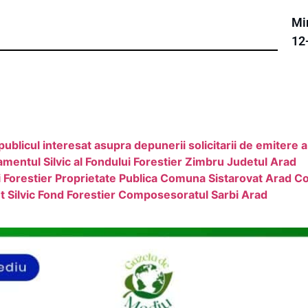
Min
12
licul interesat asupra depunerii solicitarii de emitere 
entul Silvic al Fondului Forestier Zimbru Judetul Arad
Forestier Proprietate Publica Comuna Sistarovat Arad Co
 Silvic Fond Forestier Composesoratul Sarbi Arad