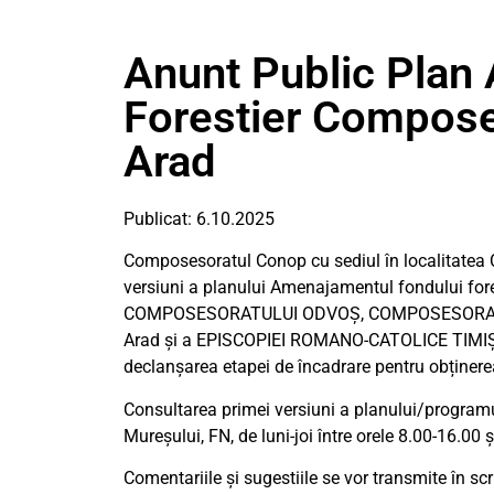
Anunt Public Pla
Forestier Compose
Arad
Publicat: 6.10.2025
Composesoratul Conop cu sediul în localitatea C
versiuni a planului Amenajamentul fondului fore
COMPOSESORATULUI ODVOȘ, COMPOSESORATULUI
Arad și a EPISCOPIEI ROMANO-CATOLICE TIMIȘOA
declanșarea etapei de încadrare pentru obținere
Consultarea primei versiuni a planului/programul
Mureșului, FN, de luni-joi între orele 8.00-16.00 ș
Comentariile și sugestiile se vor transmite în sc