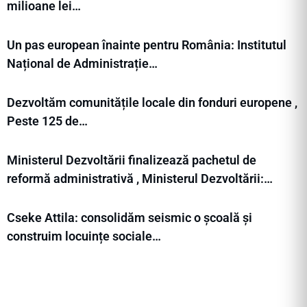
milioane lei…
Un pas european înainte pentru România: Institutul
Național de Administrație…
Dezvoltăm comunitățile locale din fonduri europene ,
Peste 125 de…
Ministerul Dezvoltării finalizează pachetul de
reformă administrativă , Ministerul Dezvoltării:…
Cseke Attila: consolidăm seismic o școală și
construim locuințe sociale…