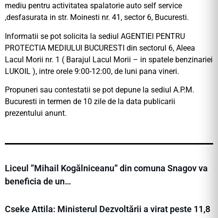
mediu pentru activitatea spalatorie auto self service
,desfasurata in str. Moinesti nr. 41, sector 6, Bucuresti.
Informatii se pot solicita la sediul AGENTIEI PENTRU
PROTECTIA MEDIULUI BUCURESTI din sectorul 6, Aleea
Lacul Morii nr. 1 ( Barajul Lacul Morii – in spatele benzinariei
LUKOIL ), intre orele 9:00-12:00, de luni pana vineri.
Propuneri sau contestatii se pot depune la sediul A.P.M.
Bucuresti in termen de 10 zile de la data publicarii
prezentului anunt.
Liceul ”Mihail Kogălniceanu” din comuna Snagov va
beneficia de un…
Cseke Attila: Ministerul Dezvoltării a virat peste 11,8