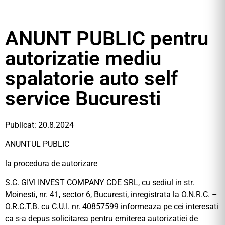
ANUNT PUBLIC pentru
autorizatie mediu
spalatorie auto self
service Bucuresti
Publicat: 20.8.2024
ANUNTUL PUBLIC
la procedura de autorizare
S.C. GIVI INVEST COMPANY CDE SRL, cu sediul in str.
Moinesti, nr. 41, sector 6, Bucuresti, inregistrata la O.N.R.C. –
O.R.C.T.B. cu C.U.I. nr. 40857599 informeaza pe cei interesati
ca s-a depus solicitarea pentru emiterea autorizatiei de