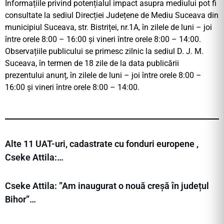
Informațiile privind potențialul impact asupra mediului pot fi
consultate la sediul Direcției Județene de Mediu Suceava din
municipiul Suceava, str. Bistriței, nr.1A, în zilele de luni – joi
între orele 8:00 – 16:00 și vineri între orele 8:00 – 14:00.
Observațiile publicului se primesc zilnic la sediul D. J. M.
Suceava, în termen de 18 zile de la data publicării
prezentului anunț, în zilele de luni – joi între orele 8:00 –
16:00 și vineri între orele 8:00 – 14:00.
Alte 11 UAT-uri, cadastrate cu fonduri europene ,
Cseke Attila:…
Cseke Attila: ”Am inaugurat o nouă creșă în județul
Bihor”…