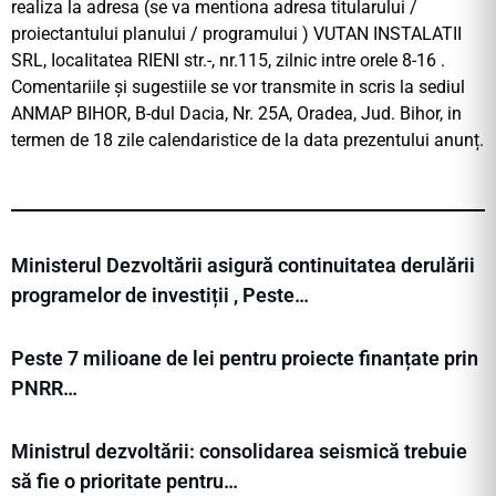
realiza la adresa (se va mentiona adresa titularului /
proiectantului planului / programului ) VUTAN INSTALATII
SRL, IocaIitatea RIENI str.-, nr.115, zilnic intre orele 8-16 .
Comentariile și sugestiile se vor transmite in scris la sediul
ANMAP BIHOR, B-dul Dacia, Nr. 25A, Oradea, Jud. Bihor, in
termen de 18 zile calendaristice de la data prezentului anunț.
Ministerul Dezvoltării asigură continuitatea derulării
programelor de investiții , Peste…
Peste 7 milioane de lei pentru proiecte finanțate prin
PNRR…
Ministrul dezvoltării: consolidarea seismică trebuie
să fie o prioritate pentru…