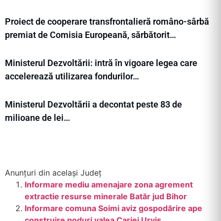
Proiect de cooperare transfrontalieră româno-sârbă
premiat de Comisia Europeană, sărbătorit…
Ministerul Dezvoltării: intră în vigoare legea care
accelerează utilizarea fondurilor…
Ministerul Dezvoltării a decontat peste 83 de
milioane de lei…
Anunțuri din același Județ
Informare mediu amenajare zona agrement
extractie resurse minerale Batăr jud Bihor
Informare comuna Soimi aviz gospodărire ape
construire poduri valea Cariei Urvis