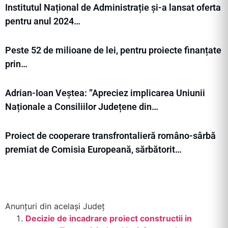
Institutul Național de Administrație și-a lansat oferta
pentru anul 2024…
Peste 52 de milioane de lei, pentru proiecte finanțate
prin…
Adrian-Ioan Veștea: ”Apreciez implicarea Uniunii
Naționale a Consiliilor Județene din…
Proiect de cooperare transfrontalieră româno-sârbă
premiat de Comisia Europeană, sărbătorit…
Anunțuri din același Județ
Decizie de incadrare proiect constructii in