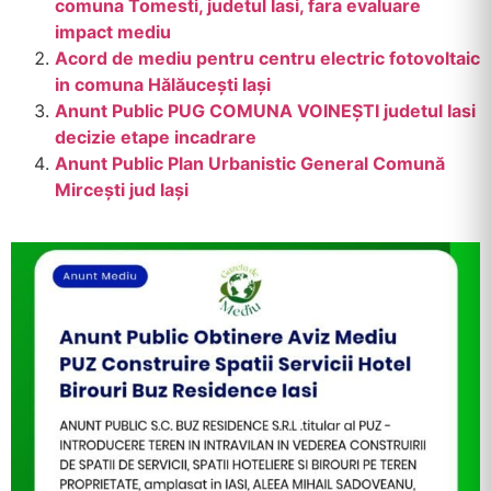
comuna Tomesti, judetul Iasi, fara evaluare
impact mediu
Acord de mediu pentru centru electric fotovoltaic
in comuna Hălăucești Iași
Anunt Public PUG COMUNA VOINEȘTI judetul Iasi
decizie etape incadrare
Anunt Public Plan Urbanistic General Comună
Mircești jud Iași