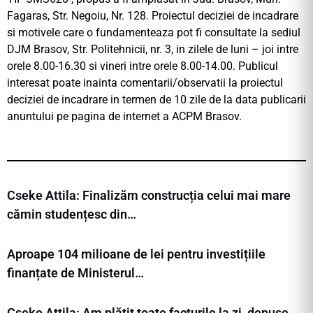
Fagaras, Str. Negoiu, Nr. 128. Proiectul deciziei de incadrare
si motivele care o fundamenteaza pot fi consultate la sediul
DJM Brasov, Str. Politehnicii, nr. 3, in zilele de luni – joi intre
orele 8.00-16.30 si vineri intre orele 8.00-14.00. Publicul
interesat poate inainta comentarii/observatii la proiectul
deciziei de incadrare in termen de 10 zile de la data publicarii
anuntului pe pagina de internet a ACPM Brasov.
Cseke Attila: Finalizăm construcția celui mai mare
cămin studențesc din…
Aproape 104 milioane de lei pentru investițiile
finanțate de Ministerul…
Cseke Attila: Am plătit toate facturile la zi, depuse