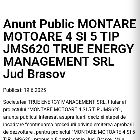
Anunt Public MONTARE
MOTOARE 4 SI 5 TIP
JMS620 TRUE ENERGY
MANAGEMENT SRL
Jud Brasov
Publicat: 19.6.2025
Societatea TRUE ENERGY MANAGEMENT SRL, titular al
proiectului “MONTARE MOTOARE 4 SI 5 TIP JMS620 ,
anunta publicul interesat asupra luarii deciziei etapei de
incadrare “continuarea procedurii privind emiterea aprobarii
de dezvoltare , pentru proiectul “MONTARE MOTOARE 4 SI 5
TIP JMS620 , propus a fi amplasat in Jud. Brasov, Mun.