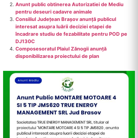
Anunt public obtinerea Autorizatiei de Mediu
pentru deseuri cadavre animale
Consiliul Judeţean Braşov anunţă publicul
interesat asupra luării deciziei etapei de
încadrare studiu de fezabilitate pentru POD pe
DJ130C
Composesoratul Plaiul Zănogii anunţă
disponibilizarea proiectului de plan