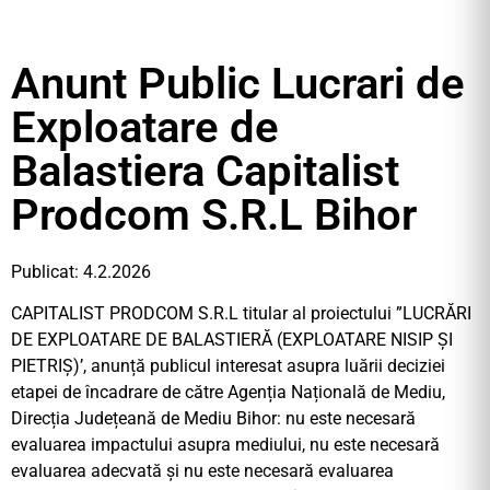
Anunt Public Lucrari de
Exploatare de
Balastiera Capitalist
Prodcom S.R.L Bihor
Publicat: 4.2.2026
CAPITALIST PRODCOM S.R.L titular al proiectului ”LUCRĂRI
DE EXPLOATARE DE BALASTIERĂ (EXPLOATARE NISIP ŞI
PIETRIŞ)’, anunță publicul interesat asupra luării deciziei
etapei de încadrare de către Agenția Națională de Mediu,
Direcția Județeană de Mediu Bihor: nu este necesară
evaluarea impactului asupra mediului, nu este necesară
evaluarea adecvată și nu este necesară evaluarea