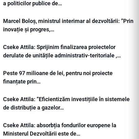
a politicilor publice de…
Marcel Boloș, ministrul interimar al dezvoltării: ”Prin
inovație și progres,…
Cseke Attila: Sprijinim finalizarea proiectelor
derulate de unitățile administrativ-teritoriale ,…
Peste 97 milioane de lei, pentru noi proiecte
finanțate prin…
Cseke Attila: ”Eficientizăm investițiile în sistemele
de distribuție a gazelor…
Cseke Attila: absorbția fondurilor europene la
Ministerul Dezvoltării este de…