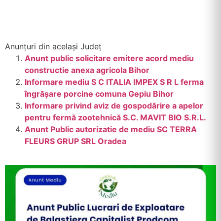
Anunțuri din același Județ
Anunt public solicitare emitere acord mediu
constructie anexa agricola Bihor
Informare mediu S C ITALIA IMPEX S R L ferma
îngrășare porcine comuna Gepiu Bihor
Informare privind aviz de gospodărire a apelor
pentru fermă zootehnică S.C. MAVIT BIO S.R.L.
Anunt Public autorizatie de mediu SC TERRA
FLEURS GRUP SRL Oradea