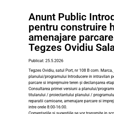
Anunt Public Introd
pentru construire 
amenajare parcare 
Tegzes Ovidiu Sala
Publicat: 25.5.2026
Tegzes Ovidiu, satul Port, nr 108 B com. Marca, 
planului/programului Introducere in intravilan 
parcare si imprejmuire teren și declanșarea etap
Consultarea primei versiuni a planului/programu
titularului / proiectantului planului / programulu
reparatii camioane, amenajare parcare si imprej
intre orele 8:00-16:00.
Comentariile și sugestiile se vor transmite in s