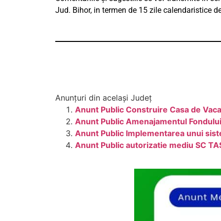
Jud. Bihor, in termen de 15 zile calendaristice d
Anunțuri din același Județ
Anunt Public Construire Casa de Vaca
Anunt Public Amenajamentul Fondului F
Anunt Public Implementarea unui sis
Anunt Public autorizatie mediu SC T