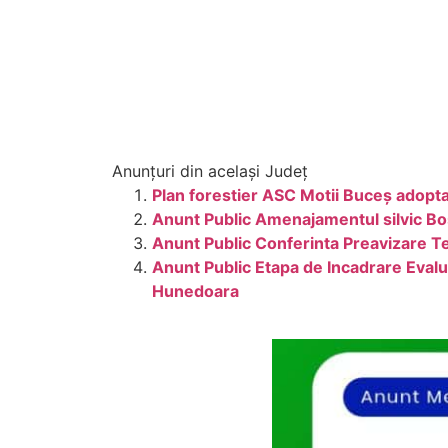
Anunțuri din același Județ
Plan forestier ASC Motii Buceș adopta
Anunt Public Amenajamentul silvic B
Anunt Public Conferinta Preavizare 
Anunt Public Etapa de Incadrare Eva
Hunedoara