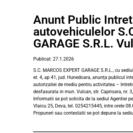
Anunt Public Intret
autovehiculelor 
GARAGE S.R.L. Vu
Publicat: 27.1.2026
S.C. MARCOS EXPERT GARAGE S.R.L., cu sediul soc
et. 4, ap 41, jud. Hunedoara, anunța publicul int
autorizatiei de mediu pentru activitatea – Intre
desfasurata in mun. Vulcan, str. Caprioara, nr. 3
Informatii se pot solicita de la sediul Agentiei 
Vlaicu 25, Deva, tel. 0254215445, intre orele 08.
Propuneri sau contestatii se pot depune la sedi