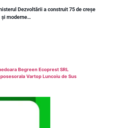
isterul Dezvoltării a construit 75 de creșe
i și moderne…
unedoara Begreen Ecoprest SRL
mposesorala Vartop Luncoiu de Sus