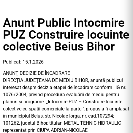
Anunt Public Intocmire
PUZ Construire locuinte
colective Beius Bihor
Publicat: 15.1.2026
ANUNŢ DECIZIE DE ÎNCADRARE
DIRECŢIA JUDEŢEANA DE MEDIU BIHOR, anuntă publicul
interesat despre decizia etapei de încadrare conform HG nr.
1076/2004, privind procedura evaluării de mediu pentru
planuri şi programe: ,,Intocmire PUZ – Construire locuinte
colective cu spatii comerciale la parter’, propus a fi amplasat
în municipiul Beius, str. Nicolae Iorga, nr. cad.107294;
101262, judetul Bihor, titular: METAL TEHNIC HIDRAULIC
reprezentat prin CIUPA ADRIAN-NICOLAE