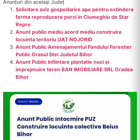
Anunțuri din același Județ
Solicitare aviz gospodarire ape pentru extindere
ferma reproducere porci in Ciumeghiu de Star
Repro
Anunt public mediu acord mediu construire
locuinta teritoriu UAT NOJORID
Anunt Public Amenajamentul Fondului Forestier
Public Orasul Stei Judetul Bihor
Anunt Public Infiintare plantatie nuci si
imprejmuire teren BAN IMOBILIARE SRL Oradea
Bihor