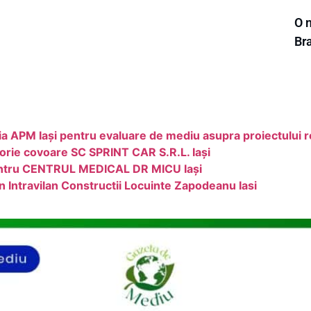
O n
Br
APM Iași pentru evaluare de mediu asupra proiectului rezi
orie covoare SC SPRINT CAR S.R.L. Iași
pentru CENTRUL MEDICAL DR MICU Iași
n Intravilan Constructii Locuinte Zapodeanu Iasi