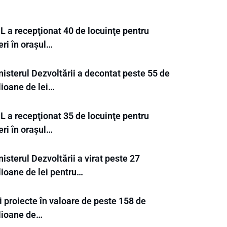
L a recepţionat 40 de locuinţe pentru
eri în orașul…
isterul Dezvoltării a decontat peste 55 de
lioane de lei…
L a recepţionat 35 de locuinţe pentru
eri în orașul…
isterul Dezvoltării a virat peste 27
lioane de lei pentru…
 proiecte în valoare de peste 158 de
lioane de…