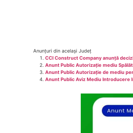
Anunțuri din același Județ
CCI Construct Company anunță decizia 
Anunt Public Autorizație mediu Spălăt
Anunt Public Autorizație de mediu 
Anunt Public Aviz Mediu Introducere I