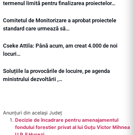
termenul limită pentru finalizarea proiectelor…
Comitetul de Monitorizare a aprobat proiectele
standard care urmează să…
Cseke Attila: Până acum, am creat 4.000 de noi
locuri…
Soluțiile la provocările de locuire, pe agenda
ministrului dezvoltării ,…
Anunțuri din același Județ
Decizie de încadrare pentru amenajamentul
fondului forestier privat al lui Guțu Victor Mihnea
U.P. II Hurezi