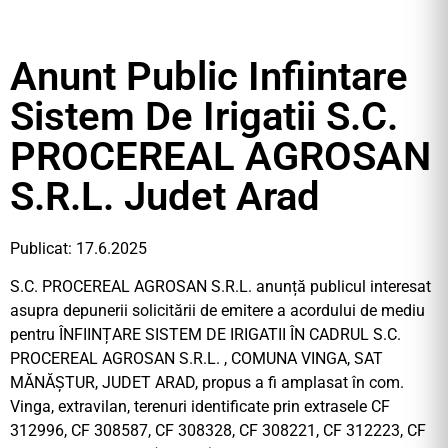
Anunt Public Infiintare
Sistem De Irigatii S.C.
PROCEREAL AGROSAN
S.R.L. Judet Arad
Publicat: 17.6.2025
S.C. PROCEREAL AGROSAN S.R.L. anunță publicul interesat
asupra depunerii solicitării de emitere a acordului de mediu
pentru ÎNFIINȚARE SISTEM DE IRIGATII ÎN CADRUL S.C.
PROCEREAL AGROSAN S.R.L. , COMUNA VINGA, SAT
MĂNĂȘTUR, JUDET ARAD, propus a fi amplasat în com.
Vinga, extravilan, terenuri identificate prin extrasele CF
312996, CF 308587, CF 308328, CF 308221, CF 312223, CF