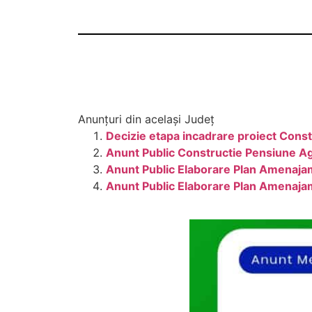
Anunțuri din același Județ
Decizie etapa incadrare proiect Constr
Anunt Public Constructie Pensiune A
Anunt Public Elaborare Plan Amenaja
Anunt Public Elaborare Plan Amenaja