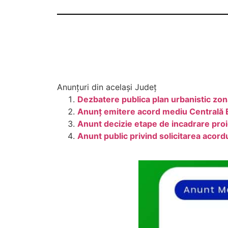
Anunțuri din același Județ
Dezbatere publica plan urbanistic zon
Anunţ emitere acord mediu Centrală E
Anunt decizie etape de incadrare proi
Anunt public privind solicitarea acor