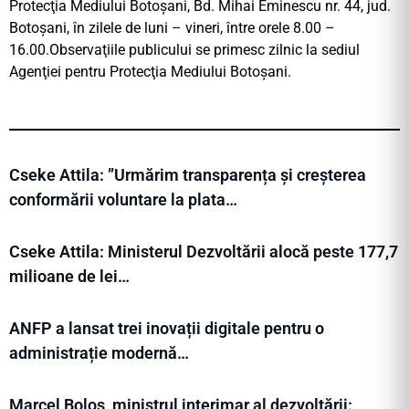
Protecţia Mediului Botoşani, Bd. Mihai Eminescu nr. 44, jud.
Botoşani, în zilele de luni – vineri, între orele 8.00 –
16.00.Observaţiile publicului se primesc zilnic la sediul
Agenţiei pentru Protecţia Mediului Botoşani.
Cseke Attila: ”Urmărim transparența și creșterea
conformării voluntare la plata…
Cseke Attila: Ministerul Dezvoltării alocă peste 177,7
milioane de lei…
ANFP a lansat trei inovații digitale pentru o
administrație modernă…
Marcel Boloș, ministrul interimar al dezvoltării: