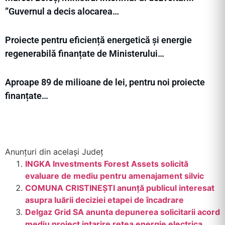
”Guvernul a decis alocarea…
Proiecte pentru eficiență energetică și energie
regenerabilă finanțate de Ministerului…
Aproape 89 de milioane de lei, pentru noi proiecte
finanțate…
Anunțuri din același Județ
INGKA Investments Forest Assets solicită
evaluare de mediu pentru amenajament silvic
COMUNA CRISTINEȘTI anunţă publicul interesat
asupra luării deciziei etapei de încadrare
Delgaz Grid SA anunta depunerea solicitarii acord
mediu proiect intarire retea energie electrica