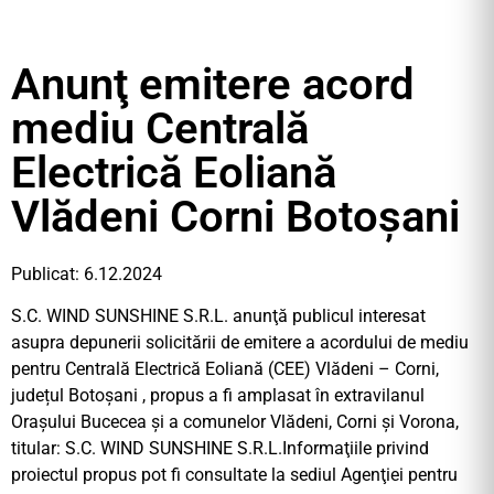
Anunţ emitere acord
mediu Centrală
Electrică Eoliană
Vlădeni Corni Botoşani
Publicat: 6.12.2024
S.C. WIND SUNSHINE S.R.L. anunţă publicul interesat
asupra depunerii solicitării de emitere a acordului de mediu
pentru Centrală Electrică Eoliană (CEE) Vlădeni – Corni,
județul Botoșani , propus a fi amplasat în extravilanul
Orașului Bucecea și a comunelor Vlădeni, Corni și Vorona,
titular: S.C. WIND SUNSHINE S.R.L.Informaţiile privind
proiectul propus pot fi consultate la sediul Agenţiei pentru