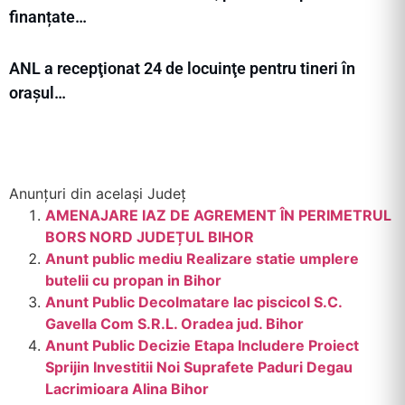
finanțate…
ANL a recepţionat 24 de locuinţe pentru tineri în
orașul…
Anunțuri din același Județ
AMENAJARE IAZ DE AGREMENT ÎN PERIMETRUL
BORS NORD JUDEȚUL BIHOR
Anunt public mediu Realizare statie umplere
butelii cu propan in Bihor
Anunt Public Decolmatare lac piscicol S.C.
Gavella Com S.R.L. Oradea jud. Bihor
Anunt Public Decizie Etapa Includere Proiect
Sprijin Investitii Noi Suprafete Paduri Degau
Lacrimioara Alina Bihor