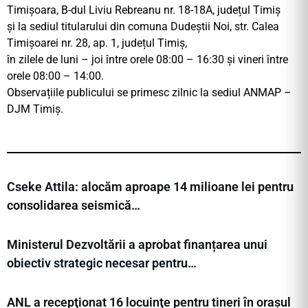
Timișoara, B-dul Liviu Rebreanu nr. 18-18A, județul Timiș
și la sediul titularului din comuna Dudeștii Noi, str. Calea
Timișoarei nr. 28, ap. 1, județul Timiș,
în zilele de luni – joi între orele 08:00 – 16:30 și vineri între
orele 08:00 – 14:00.
Observațiile publicului se primesc zilnic la sediul ANMAP –
DJM Timiș.
Cseke Attila: alocăm aproape 14 milioane lei pentru
consolidarea seismică…
Ministerul Dezvoltării a aprobat finanțarea unui
obiectiv strategic necesar pentru…
ANL a recepţionat 16 locuinţe pentru tineri în orașul