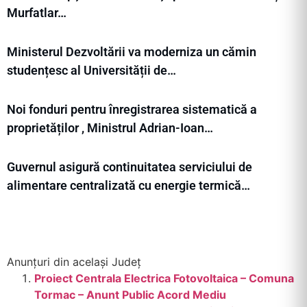
Murfatlar…
Ministerul Dezvoltării va moderniza un cămin
studențesc al Universității de…
Noi fonduri pentru înregistrarea sistematică a
proprietăților , Ministrul Adrian-Ioan…
Guvernul asigură continuitatea serviciului de
alimentare centralizată cu energie termică…
Anunțuri din același Județ
Proiect Centrala Electrica Fotovoltaica – Comuna
Tormac – Anunt Public Acord Mediu