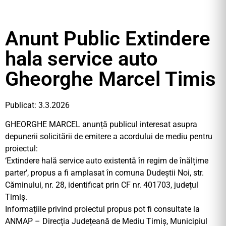
Anunt Public Extindere
hala service auto
Gheorghe Marcel Timis
Publicat: 3.3.2026
GHEORGHE MARCEL anunță publicul interesat asupra
depunerii solicitării de emitere a acordului de mediu pentru
proiectul:
‘Extindere hală service auto existentă în regim de înălțime
parter’, propus a fi amplasat în comuna Dudeștii Noi, str.
Căminului, nr. 28, identificat prin CF nr. 401703, județul
Timiș.
Informațiile privind proiectul propus pot fi consultate la
ANMAP – Direcția Județeană de Mediu Timiș, Municipiul