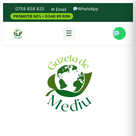
0759 858 820
WhatsApp
✉ Email
PROMOȚIE 60% • DOAR 99 RON
☰