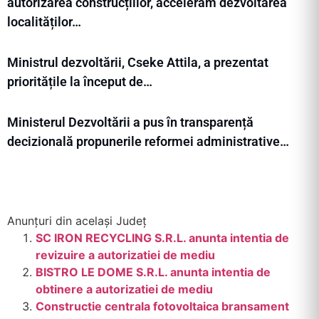
autorizarea construcțiilor, accelerăm dezvoltarea
localităților…
Ministrul dezvoltării, Cseke Attila, a prezentat
prioritățile la început de…
Ministerul Dezvoltării a pus în transparență
decizională propunerile reformei administrative…
Anunțuri din același Județ
SC IRON RECYCLING S.R.L. anunta intentia de
revizuire a autorizatiei de mediu
BISTRO LE DOME S.R.L. anunta intentia de
obtinere a autorizatiei de mediu
Constructie centrala fotovoltaica bransament