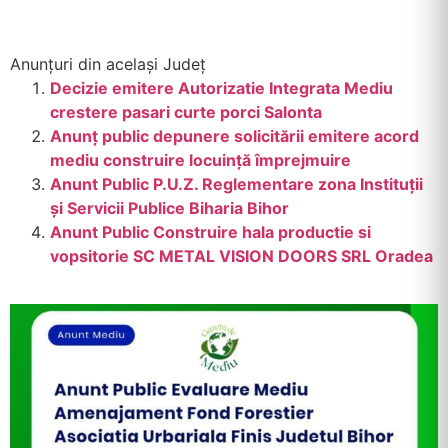
Anunțuri din același Județ
Decizie emitere Autorizatie Integrata Mediu
crestere pasari curte porci Salonta
Anunț public depunere solicitării emitere acord
mediu construire locuință împrejmuire
Anunt Public P.U.Z. Reglementare zona Instituții
și Servicii Publice Biharia Bihor
Anunt Public Construire hala productie si
vopsitorie SC METAL VISION DOORS SRL Oradea