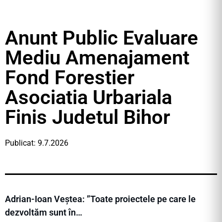
Anunt Public Evaluare
Mediu Amenajament
Fond Forestier
Asociatia Urbariala
Finis Judetul Bihor
Publicat: 9.7.2026
Adrian-Ioan Veștea: ”Toate proiectele pe care le
dezvoltăm sunt în…