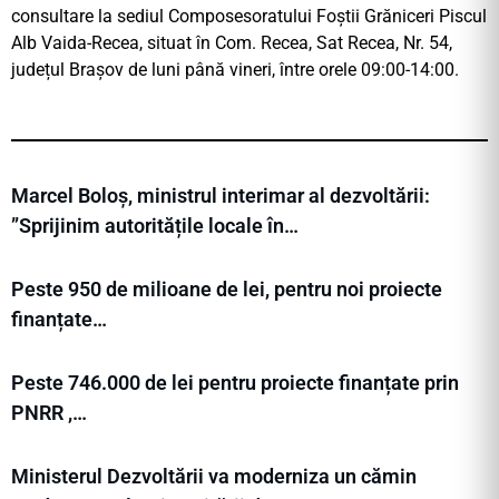
consultare la sediul Composesoratului Foștii Grăniceri Piscul
Alb Vaida-Recea, situat în Com. Recea, Sat Recea, Nr. 54,
județul Brașov de luni până vineri, între orele 09:00-14:00.
Marcel Boloș, ministrul interimar al dezvoltării:
”Sprijinim autoritățile locale în…
Peste 950 de milioane de lei, pentru noi proiecte
finanțate…
Peste 746.000 de lei pentru proiecte finanțate prin
PNRR ,…
Ministerul Dezvoltării va moderniza un cămin