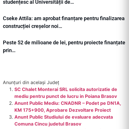
studențesc al Universității de…
Cseke Attila: am aprobat finanțare pentru finalizarea
construcției creșelor noi…
Peste 52 de milioane de lei, pentru proiecte finanțate
prin…
Anunțuri din același Județ
SC Chalet Monterai SRL solicita autorizatie de
mediu pentru punct de lucru in Poiana Brasov
Anunt Public Mediu: CNADNR – Podet pe DN1A,
KM 175+900, Aprobare Dezvoltare Proiect
Anunt Public Studiului de evaluare adecvata
Comuna Cincu judetul Brasov