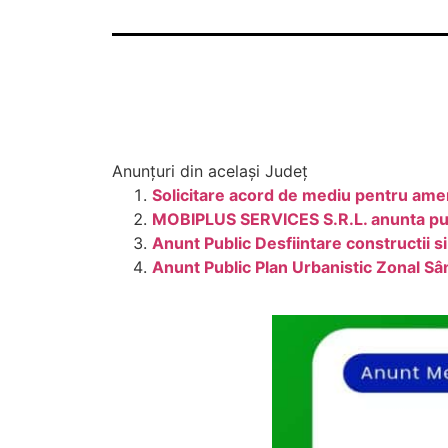
Anunțuri din același Județ
Solicitare acord de mediu pentru ame
MOBIPLUS SERVICES S.R.L. anunta publ
Anunt Public Desfiintare constructii s
Anunt Public Plan Urbanistic Zonal Sâ