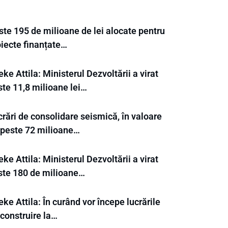
ste 195 de milioane de lei alocate pentru
oiecte finanțate…
ke Attila: Ministerul Dezvoltării a virat
ste 11,8 milioane lei…
rări de consolidare seismică, în valoare
 peste 72 milioane…
ke Attila: Ministerul Dezvoltării a virat
ste 180 de milioane…
ke Attila: În curând vor începe lucrările
 construire la…