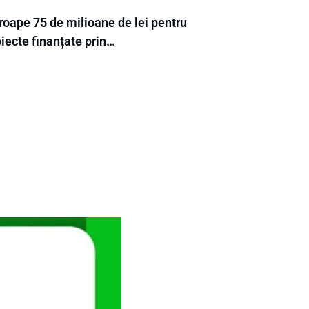
roape 75 de milioane de lei pentru
iecte finanțate prin…