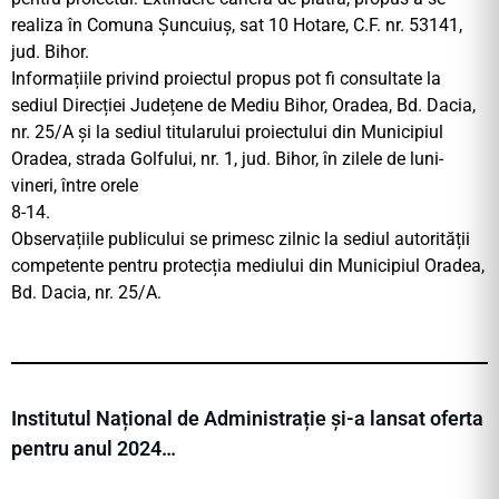
realiza în Comuna Șuncuiuș, sat 10 Hotare, C.F. nr. 53141,
jud. Bihor.
Informațiile privind proiectul propus pot fi consultate la
sediul Direcției Județene de Mediu Bihor, Oradea, Bd. Dacia,
nr. 25/A și la sediul titularului proiectului din Municipiul
Oradea, strada Golfului, nr. 1, jud. Bihor, în zilele de luni-
vineri, între orele
8-14.
Observațiile publicului se primesc zilnic la sediul autorității
competente pentru protecția mediului din Municipiul Oradea,
Bd. Dacia, nr. 25/A.
Institutul Național de Administrație și-a lansat oferta
pentru anul 2024…