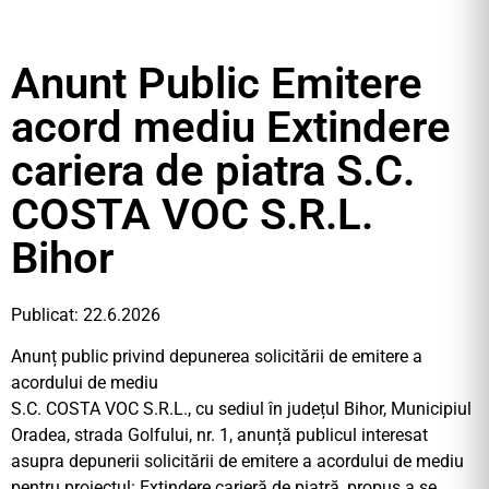
Anunt Public Emitere
acord mediu Extindere
cariera de piatra S.C.
COSTA VOC S.R.L.
Bihor
Publicat: 22.6.2026
Anunț public privind depunerea solicitării de emitere a
acordului de mediu
S.C. COSTA VOC S.R.L., cu sediul în județul Bihor, Municipiul
Oradea, strada Golfului, nr. 1, anunță publicul interesat
asupra depunerii solicitării de emitere a acordului de mediu
pentru proiectul: Extindere carieră de piatră, propus a se