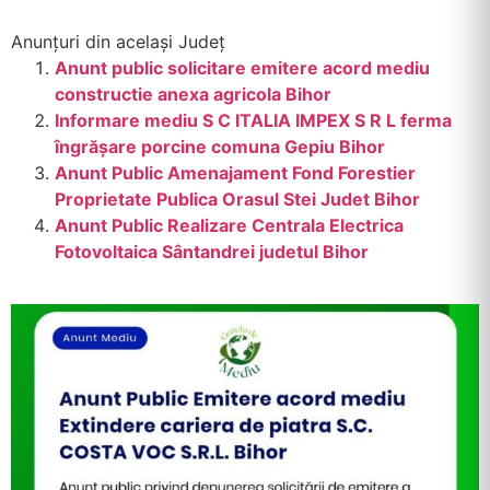
Anunțuri din același Județ
Anunt public solicitare emitere acord mediu
constructie anexa agricola Bihor
Informare mediu S C ITALIA IMPEX S R L ferma
îngrășare porcine comuna Gepiu Bihor
Anunt Public Amenajament Fond Forestier
Proprietate Publica Orasul Stei Judet Bihor
Anunt Public Realizare Centrala Electrica
Fotovoltaica Sântandrei judetul Bihor