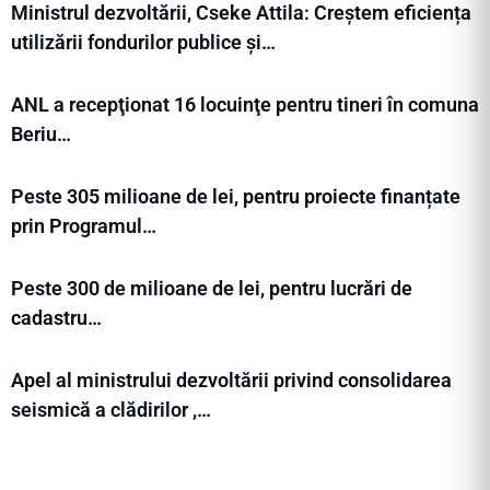
Ministrul dezvoltării, Cseke Attila: Creștem eficiența
utilizării fondurilor publice și…
ANL a recepţionat 16 locuinţe pentru tineri în comuna
Beriu…
Peste 305 milioane de lei, pentru proiecte finanțate
prin Programul…
Peste 300 de milioane de lei, pentru lucrări de
cadastru…
Apel al ministrului dezvoltării privind consolidarea
seismică a clădirilor ,…