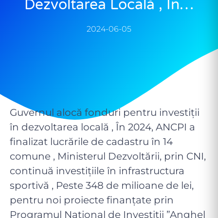
Dezvoltarea Locală , În…
2024-06-05
Guvernul alocă fonduri pentru investiții
în dezvoltarea locală , În 2024, ANCPI a
finalizat lucrările de cadastru în 14
comune , Ministerul Dezvoltării, prin CNI,
continuă investițiile în infrastructura
sportivă , Peste 348 de milioane de lei,
pentru noi proiecte finanțate prin
Programul Național de Investiții ”Anghel