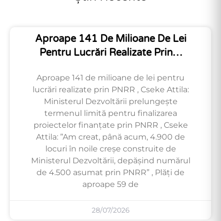
Aproape 141 De Milioane De Lei
Pentru Lucrări Realizate Prin…
Aproape 141 de milioane de lei pentru
lucrări realizate prin PNRR , Cseke Attila:
Ministerul Dezvoltării prelungește
termenul limită pentru finalizarea
proiectelor finanțate prin PNRR , Cseke
Attila: ”Am creat, până acum, 4.900 de
locuri în noile creșe construite de
Ministerul Dezvoltării, depășind numărul
de 4.500 asumat prin PNRR” , Plăți de
aproape 59 de
28/07/2026