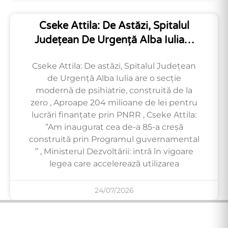
Cseke Attila: De Astăzi, Spitalul
Județean De Urgență Alba Iulia…
Cseke Attila: De astăzi, Spitalul Județean
de Urgență Alba Iulia are o secție
modernă de psihiatrie, construită de la
zero , Aproape 204 milioane de lei pentru
lucrări finanțate prin PNRR , Cseke Attila:
”Am inaugurat cea de-a 85-a creșă
construită prin Programul guvernamental
” , Ministerul Dezvoltării: intră în vigoare
legea care accelerează utilizarea
24/07/2026