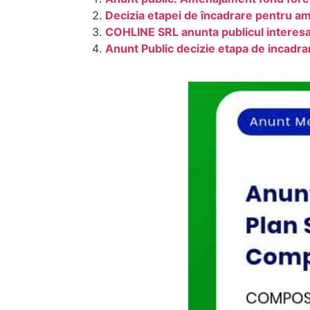
Decizia etapei de încadrare pentru am
COHLINE SRL anunta publicul interesa
Anunt Public decizie etapa de incadr