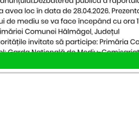
SERVICII PUBLICARE
INFORMAȚII UTILE