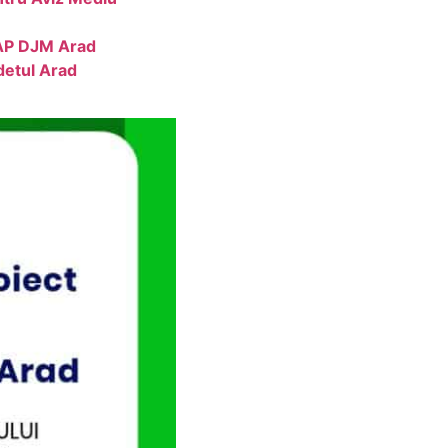
MAP DJM Arad
detul Arad