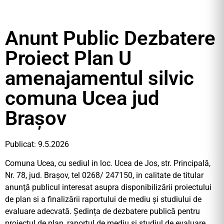
Anunt Public Dezbatere
Proiect Plan U
amenajamentul silvic
comuna Ucea jud
Brașov
Publicat: 9.5.2026
Comuna Ucea, cu sediul in loc. Ucea de Jos, str. Principală,
Nr. 78, jud. Brașov, tel 0268/ 247150, in calitate de titular
anunţă publicul interesat asupra disponibilizării proiectului
de plan si a finalizării raportului de mediu și studiului de
evaluare adecvată. Ședința de dezbatere publică pentru
proiectul de plan, raportul de mediu și studiul de evaluare