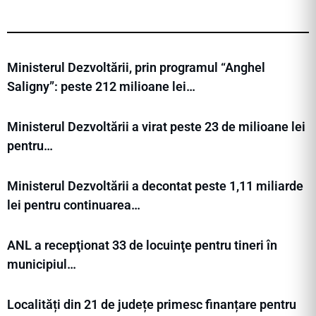
Ministerul Dezvoltării, prin programul “Anghel
Saligny”: peste 212 milioane lei…
Ministerul Dezvoltării a virat peste 23 de milioane lei
pentru…
Ministerul Dezvoltării a decontat peste 1,11 miliarde
lei pentru continuarea…
ANL a recepţionat 33 de locuinţe pentru tineri în
municipiul…
Localități din 21 de județe primesc finanțare pentru