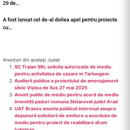
29 de…
A fost lansat cel de-al doilea apel pentru proiecte
cu…
Anunțuri din același Județ
SC Traian SRL solicita autorizatie de mediu
pentru activitatea de cazare in Tarlungeni
Audierii publice a proiectului de amenajament
silvic Viştea de Sus 27 mai 2025
Anunt public de mediu pentru acord de mediu
investitii paduri comuna Sistarovat judet Arad
UAT Brasov anunta publicul interesat asupra
depunerii solicitarii de emitere a acordului de
mediu pentru proiect de reabilitare drum
judetean