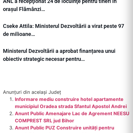
ANL a recepţionat 24 de locuinţe pentru tineri în
orașul Flămânzi…
Cseke Attila: Ministerul Dezvoltării a virat peste 97
de milioane…
Ministerul Dezvoltării a aprobat finanțarea unui
obiectiv strategic necesar pentru…
Anunțuri din același Județ
Informare mediu construire hotel apartamente
municipiul Oradea strada Sfantul Apostol Andrei
Anunt Public Amenajare Lac de Agrement NEESU
COMPREST SRL jud Bihor
Anunt Public PUZ Construire unități pentru