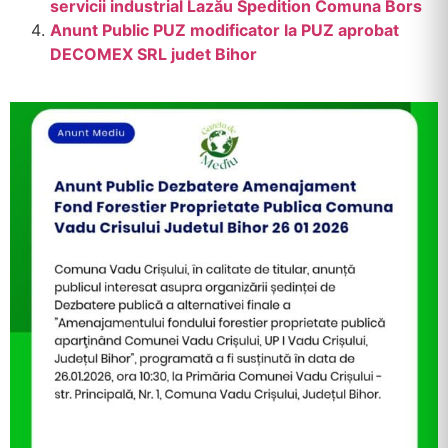
servicii industrial Lazău Spedition Comuna Bors
Anunt Public PUZ modificator la PUZ aprobat
DECOMEX SRL judet Bihor