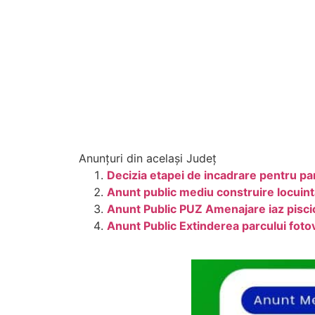
Anunțuri din același Județ
Decizia etapei de incadrare pentru p
Anunt public mediu construire locuint
Anunt Public PUZ Amenajare iaz piscico
Anunt Public Extinderea parcului foto