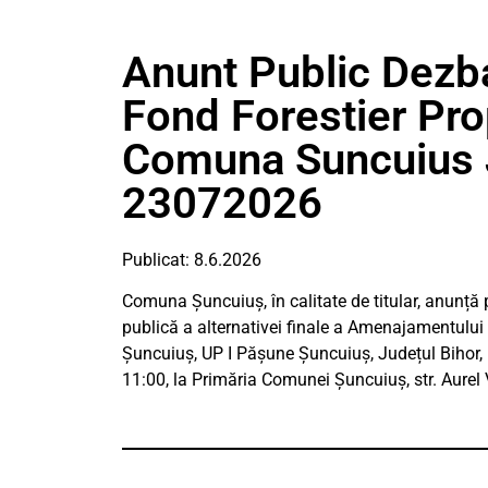
Anunt Public Dez
Fond Forestier Pro
Comuna Suncuius J
23072026
Publicat: 8.6.2026
Comuna Șuncuiuș, în calitate de titular, anunță 
publică a alternativei finale a Amenajamentului
Șuncuiuș, UP I Pășune Șuncuiuș, Județul Bihor, 
11:00, la Primăria Comunei Șuncuiuș, str. Aurel