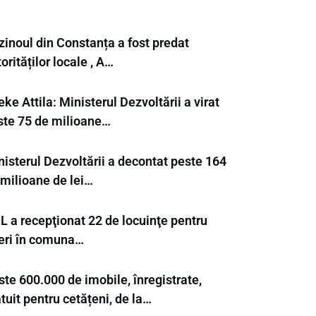
zinoul din Constanța a fost predat
orităților locale , A…
ke Attila: Ministerul Dezvoltării a virat
ste 75 de milioane…
nisterul Dezvoltării a decontat peste 164
 milioane de lei…
L a recepţionat 22 de locuinţe pentru
neri în comuna…
te 600.000 de imobile, înregistrate,
tuit pentru cetățeni, de la…