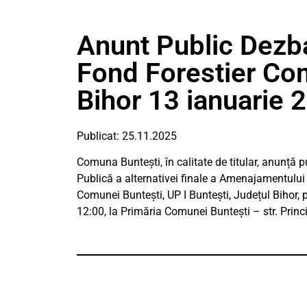
Anunt Public Dez
Fond Forestier Co
Bihor 13 ianuarie 
Publicat: 25.11.2025
Comuna Buntești, în calitate de titular, anunță p
Publică a alternativei finale a Amenajamentului 
Comunei Buntești, UP I Buntești, Județul Bihor, 
12:00, la Primăria Comunei Buntești – str. Princi