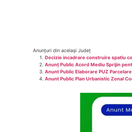
Anunțuri din același Județ
Decizie incadrare construire spatiu c
Anunț Public Acord Mediu Sprijin pent
Anunt Public Elaborare PUZ Parcelare
Anunt Public Plan Urbanistic Zonal C