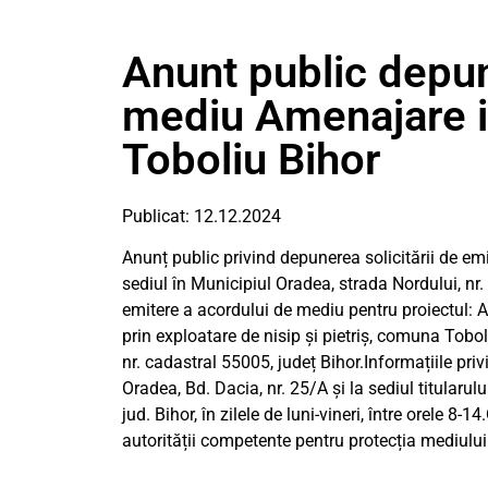
Anunt public depun
mediu Amenajare 
Toboliu Bihor
Publicat: 12.12.2024
Anunț public privind depunerea solicitării de 
sediul în Municipiul Oradea, strada Nordului, nr.
emitere a acordului de mediu pentru proiectul: A
prin exploatare de nisip și pietriș, comuna Tobol
nr. cadastral 55005, județ Bihor.Informațiile pri
Oradea, Bd. Dacia, nr. 25/A și la sediul titularul
jud. Bihor, în zilele de luni-vineri, între orele 8-
autorității competente pentru protecția mediului 