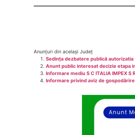
Anunțuri din același Județ
Sedința dezbatere publică autorizati
Anunt public interesat decizie etapa 
Informare mediu S C ITALIA IMPEX S 
Informare privind aviz de gospodărire