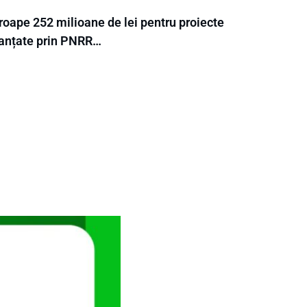
roape 252 milioane de lei pentru proiecte
nanțate prin PNRR…