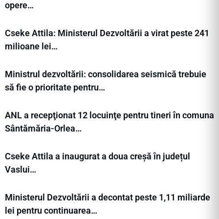
opere…
Cseke Attila: Ministerul Dezvoltării a virat peste 241
milioane lei…
Ministrul dezvoltării: consolidarea seismică trebuie
să fie o prioritate pentru…
ANL a recepţionat 12 locuinţe pentru tineri în comuna
Sântămăria-Orlea…
Cseke Attila a inaugurat a doua creșă în județul
Vaslui…
Ministerul Dezvoltării a decontat peste 1,11 miliarde
lei pentru continuarea…