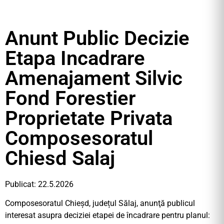
Anunt Public Decizie
Etapa Incadrare
Amenajament Silvic
Fond Forestier
Proprietate Privata
Composesoratul
Chiesd Salaj
Publicat: 22.5.2026
Composesoratul Chieșd, județul Sălaj, anunţă publicul
interesat asupra deciziei etapei de încadrare pentru planul: