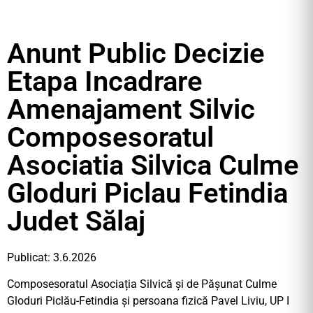
Anunt Public Decizie
Etapa Incadrare
Amenajament Silvic
Composesoratul
Asociatia Silvica Culme
Gloduri Piclau Fetindia
Judet Sălaj
Publicat: 3.6.2026
Composesoratul Asociația Silvică și de Pășunat Culme
Gloduri Piclău-Fetindia și persoana fizică Pavel Liviu, UP I