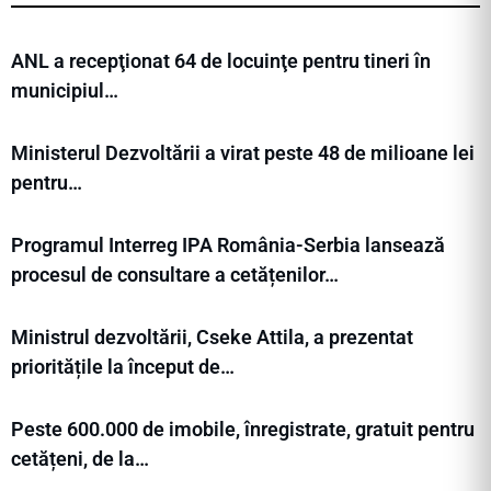
ANL a recepţionat 64 de locuinţe pentru tineri în
municipiul…
Ministerul Dezvoltării a virat peste 48 de milioane lei
pentru…
Programul Interreg IPA România-Serbia lansează
procesul de consultare a cetățenilor…
Ministrul dezvoltării, Cseke Attila, a prezentat
prioritățile la început de…
Peste 600.000 de imobile, înregistrate, gratuit pentru
cetățeni, de la…