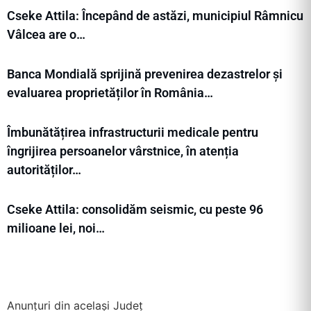
Cseke Attila: Începând de astăzi, municipiul Râmnicu
Vâlcea are o…
Banca Mondială sprijină prevenirea dezastrelor și
evaluarea proprietăților în România…
Îmbunătățirea infrastructurii medicale pentru
îngrijirea persoanelor vârstnice, în atenția
autorităților…
Cseke Attila: consolidăm seismic, cu peste 96
milioane lei, noi…
Anunțuri din același Județ