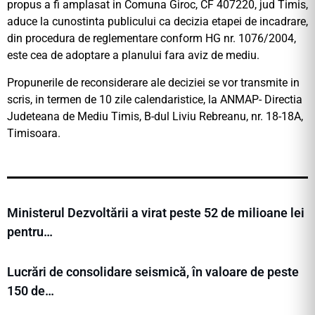
propus a fi amplasat in Comuna Giroc, CF 407220, jud Timis,
aduce la cunostinta publicului ca decizia etapei de incadrare,
din procedura de reglementare conform HG nr. 1076/2004,
este cea de adoptare a planului fara aviz de mediu.
Propunerile de reconsiderare ale deciziei se vor transmite in
scris, in termen de 10 zile calendaristice, la ANMAP- Directia
Judeteana de Mediu Timis, B-dul Liviu Rebreanu, nr. 18-18A,
Timisoara.
Ministerul Dezvoltării a virat peste 52 de milioane lei
pentru…
Lucrări de consolidare seismică, în valoare de peste
150 de…