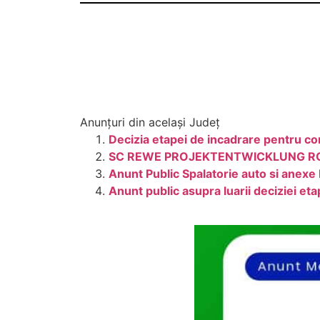
Anunțuri din același Județ
Decizia etapei de incadrare pentru cons
SC REWE PROJEKTENTWICKLUNG ROMANIA
Anunt Public Spalatorie auto si anexe
Anunt public asupra luarii deciziei eta