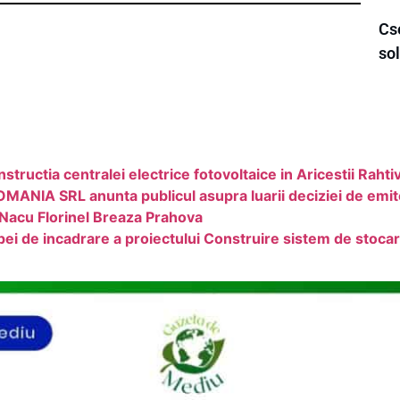
Cs
sol
tructia centralei electrice fotovoltaice in Aricestii Rahti
 SRL anunta publicul asupra luarii deciziei de emiter
 Nacu Florinel Breaza Prahova
pei de incadrare a proiectului Construire sistem de stocare