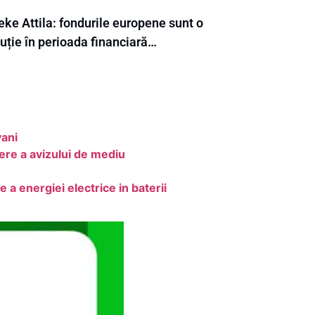
eke Attila: fondurile europene sunt o
uție în perioada financiară…
vani
e a avizului de mediu
 a energiei electrice in baterii