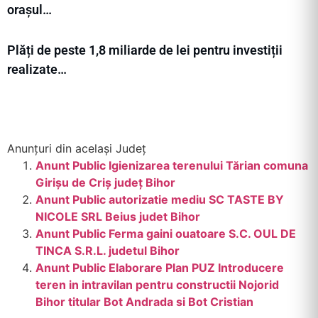
orașul…
Plăți de peste 1,8 miliarde de lei pentru investiții
realizate…
Anunțuri din același Județ
Anunt Public Igienizarea terenului Tărian comuna
Girișu de Criș județ Bihor
Anunt Public autorizatie mediu SC TASTE BY
NICOLE SRL Beius judet Bihor
Anunt Public Ferma gaini ouatoare S.C. OUL DE
TINCA S.R.L. judetul Bihor
Anunt Public Elaborare Plan PUZ Introducere
teren in intravilan pentru constructii Nojorid
Bihor titular Bot Andrada si Bot Cristian