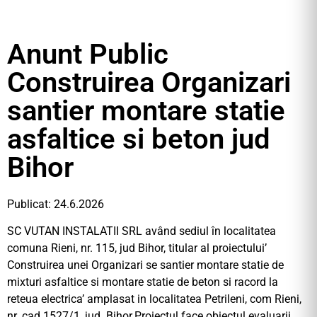
Anunt Public
Construirea Organizari
santier montare statie
asfaltice si beton jud
Bihor
Publicat: 24.6.2026
SC VUTAN INSTALATII SRL având sediul în localitatea
comuna Rieni, nr. 115, jud Bihor, titular al proiectului’
Construirea unei Organizari se santier montare statie de
mixturi asfaltice si montare statie de beton si racord la
reteua electrica’ amplasat in localitatea Petrileni, com Rieni,
nr. cad 1527/1, jud. Bihor.Proiectul face obiectul evaluarii