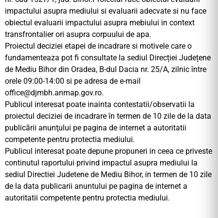
impactului asupra mediului si evaluarii adecvate si nu face
obiectul evaluarii impactului asupra mebiului in context
transfrontalier ori asupra corpuului de apa.
Proiectul deciziei etapei de incadrare si motivele care o
fundamenteaza pot fi consultate la sediul Direcției Județene
de Mediu Bihor din Oradea, B-dul Dacia nr. 25/A, zilnic între
orele 09:00-14:00 si pe adresa de e-mail
office@djmbh.anmap.gov.ro
.
Publicul interesat poate inainta contestatii/observatii la
proiectul deciziei de incadrare în termen de 10 zile de la data
publicării anunţului pe pagina de internet a autoritatii
competente pentru protectia mediului.
Publicul interesat poate depune propuneri in ceea ce priveste
continutul raportului privind impactul asupra mediului la
sediul Directiei Judetene de Mediu Bihor, in termen de 10 zile
de la data publicarii anuntului pe pagina de internet a
autoritatii competente pentru protectia mediului.