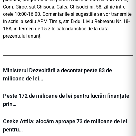
Com. Giroc, sat Chisoda, Calea Chisodei nr. 58, zilnic intre
orele 10:00-16:00. Comentariile și sugestiile se vor transmite
in scris la sediu APM Timiș, str. B-dul Liviu Rebreanu Nr. 18-
18A, in termen de 15 zile calendaristice de la data
prezentului anunț
Ministerul Dezvoltării a decontat peste 83 de
milioane de lei…
Peste 172 de milioane de lei pentru lucrări finanțate
prin…
Cseke Attila: alocăm aproape 73 de milioane de lei
pentru…