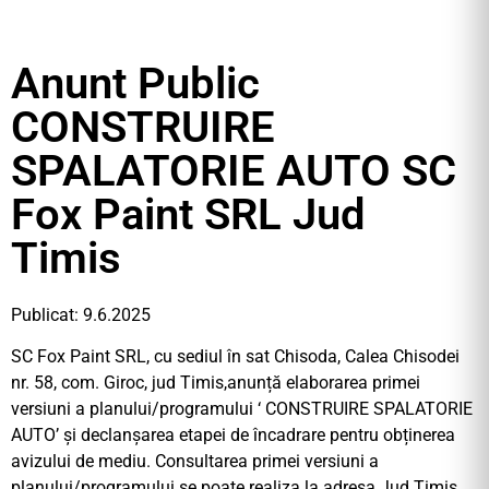
Anunt Public
CONSTRUIRE
SPALATORIE AUTO SC
Fox Paint SRL Jud
Timis
Publicat: 9.6.2025
SC Fox Paint SRL, cu sediul în sat Chisoda, Calea Chisodei
nr. 58, com. Giroc, jud Timis,anunță elaborarea primei
versiuni a planului/programului ‘ CONSTRUIRE SPALATORIE
AUTO’ și declanșarea etapei de încadrare pentru obținerea
avizului de mediu. Consultarea primei versiuni a
planului/programului se poate realiza la adresa Jud Timis,