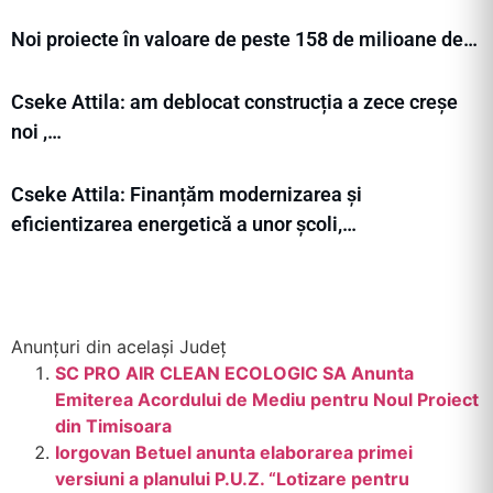
Noi proiecte în valoare de peste 158 de milioane de…
Cseke Attila: am deblocat construcția a zece creșe
noi ,…
Cseke Attila: Finanțăm modernizarea și
eficientizarea energetică a unor școli,…
Anunțuri din același Județ
SC PRO AIR CLEAN ECOLOGIC SA Anunta
Emiterea Acordului de Mediu pentru Noul Proiect
din Timisoara
Iorgovan Betuel anunta elaborarea primei
versiuni a planului P.U.Z. “Lotizare pentru