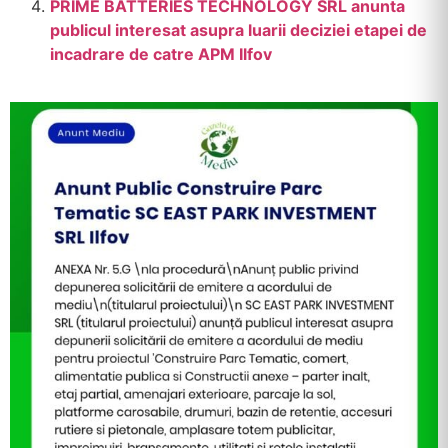
PRIME BATTERIES TECHNOLOGY SRL anunta
publicul interesat asupra luarii deciziei etapei de
incadrare de catre APM Ilfov