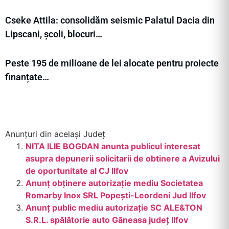
Cseke Attila: consolidăm seismic Palatul Dacia din
Lipscani, școli, blocuri…
Peste 195 de milioane de lei alocate pentru proiecte
finanțate…
Anunțuri din același Județ
NITA ILIE BOGDAN anunta publicul interesat
asupra depunerii solicitarii de obtinere a Avizului
de oportunitate al CJ Ilfov
Anunț obținere autorizație mediu Societatea
Romarby Inox SRL Popești-Leordeni Jud Ilfov
Anunţ public mediu autorizaţie SC ALE&TON
S.R.L. spălătorie auto Găneasa judeţ Ilfov