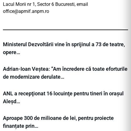
Lacul Morii nr 1, Sector 6 Bucuresti, email
office@apmif.anpm.ro
Ministerul Dezvoltării vine în sprijinul a 73 de teatre,
opere…
Adrian-Ioan Veștea: ”Am încredere că toate eforturile
de modernizare derulate…
ANL a recepţionat 16 locuinţe pentru tineri în orașul
Aleșd…
Aproape 300 de milioane de lei, pentru proiecte
finanțate prin…