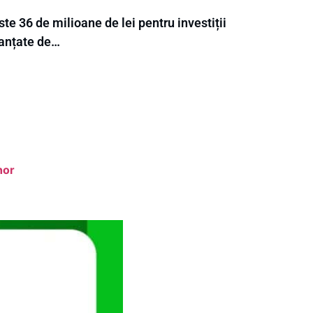
te 36 de milioane de lei pentru investiții
nanțate de…
hor