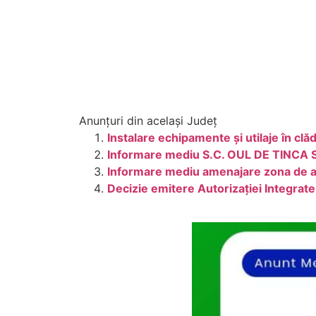
Anunțuri din același Județ
Instalare echipamente și utilaje în cl
Informare mediu S.C. OUL DE TINCA S.
Informare mediu amenajare zona de a
Decizie emitere Autorizației Integrat