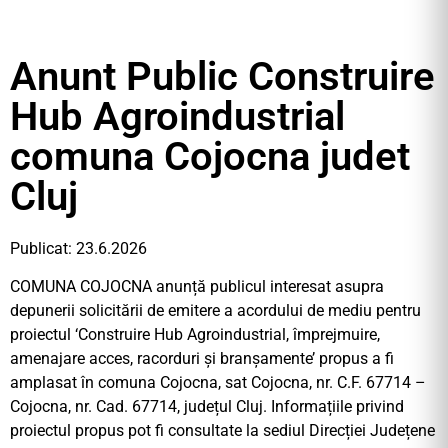
Anunt Public Construire
Hub Agroindustrial
comuna Cojocna judet
Cluj
Publicat: 23.6.2026
COMUNA COJOCNA anunță publicul interesat asupra
depunerii solicitării de emitere a acordului de mediu pentru
proiectul ‘Construire Hub Agroindustrial, împrejmuire,
amenajare acces, racorduri și branșamente’ propus a fi
amplasat în comuna Cojocna, sat Cojocna, nr. C.F. 67714 –
Cojocna, nr. Cad. 67714, județul Cluj. Informațiile privind
proiectul propus pot fi consultate la sediul Direcției Județene