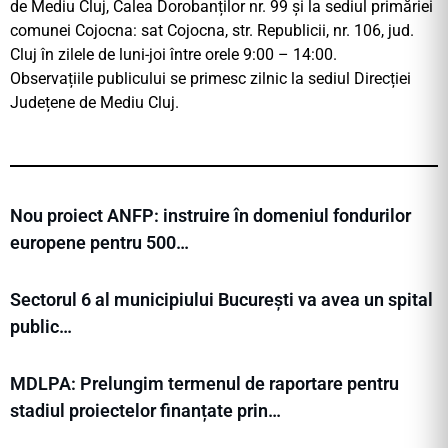
de Mediu Cluj, Calea Dorobanților nr. 99 și la sediul primăriei
comunei Cojocna: sat Cojocna, str. Republicii, nr. 106, jud.
Cluj în zilele de luni-joi între orele 9:00 – 14:00.
Observațiile publicului se primesc zilnic la sediul Direcției
Județene de Mediu Cluj.
Nou proiect ANFP: instruire în domeniul fondurilor
europene pentru 500…
Sectorul 6 al municipiului București va avea un spital
public…
MDLPA: Prelungim termenul de raportare pentru
stadiul proiectelor finanțate prin…