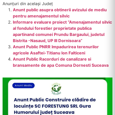
Anunțuri din același Județ
Anunt public asupra obtinerii avizului de mediu
pentru amenajamentul silvic
Informare evaluare proiect “Amenajamentul silvic
al fondului forestier proprietate publica
apartinand comunei Prundu Bargaului, judetul
Bistrita -Nasaud, UP III Dornisoara”
Anunt Public PNRR Impadurirea terenurilor
agricole Asaftei-Titianu Ion Falticeni
Anunt Public Racorduri de canalizare si
bransamente de apa Comuna Dornesti Suceava