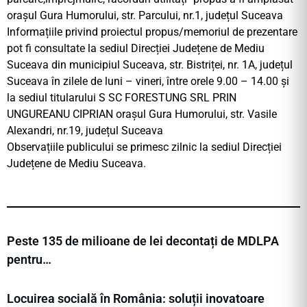
orașul Gura Humorului, str. Parcului, nr.1, județul Suceava
Informațiile privind proiectul propus/memoriul de prezentare
pot fi consultate la sediul Direcției Județene de Mediu
Suceava din municipiul Suceava, str. Bistriței, nr. 1A, județul
Suceava în zilele de luni – vineri, între orele 9.00 – 14.00 și
la sediul titularului S SC FORESTUNG SRL PRIN
UNGUREANU CIPRIAN orașul Gura Humorului, str. Vasile
Alexandri, nr.19, județul Suceava
Observațiile publicului se primesc zilnic la sediul Direcției
Județene de Mediu Suceava.
Peste 135 de milioane de lei decontați de MDLPA
pentru…
Locuirea socială în România: soluții inovatoare