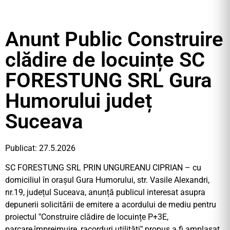
Anunt Public Construire
clădire de locuințe SC
FORESTUNG SRL Gura
Humorului județ
Suceava
Publicat: 27.5.2026
SC FORESTUNG SRL PRIN UNGUREANU CIPRIAN – cu
domiciliul în orașul Gura Humorului, str. Vasile Alexandri,
nr.19, județul Suceava, anunță publicul interesat asupra
depunerii solicitării de emitere a acordului de mediu pentru
proiectul ˮConstruire clădire de locuințe P+3E,
parcare,împrejmuire, racorduri utilitățiˮ propus a fi amplasat