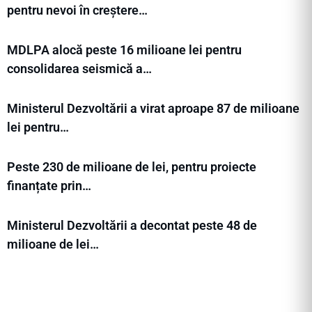
pentru nevoi în creștere…
MDLPA alocă peste 16 milioane lei pentru
consolidarea seismică a…
Ministerul Dezvoltării a virat aproape 87 de milioane
lei pentru…
Peste 230 de milioane de lei, pentru proiecte
finanțate prin…
Ministerul Dezvoltării a decontat peste 48 de
milioane de lei…