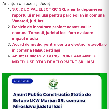
Anunțuri din același Județ
S.C. DUCIPAL ELECTRIC SRL anunta depunerea
raportului mediului pentru parc eolian in comuna
Vanatori, jud. Iasi
Decizie de incadrare proiect constructii in
comuna Tomesti, judetul Iasi, fara evaluare
impact mediu
Acord de mediu pentru centru electric fotovoltaic
in comuna Hălăucești Iași
Anunt Public PUZ-CONSTRUIRE ANSAMBLU
MIXED-USE DTAC DEVELOPMENT SRL IASI