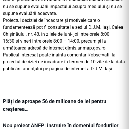
nu se supune evaluării impactului asupra mediului şi nu se
supune evaluării adecvate.
Proiectul deciziei de încadrare şi motivele care o
fundamentează pot fi consultate la sediul D.J.M. Iaşi, Calea
Chişinăului. nr. 43, in zilele de luni- joi intre orele 8:00 –
16:30 si vineri intre orele 8:00 – 14:00, precum şi la
următoarea adresă de internet djmis.anmap.gov.ro
Publicul interesat poate înainta comentarii/observaţii la
proiectul deciziei de încadrare în termen de 10 zile de la data
publicării anunţului pe pagina de internet a D.J.M. Iaşi.
Plăți de aproape 56 de milioane de lei pentru
creșterea…
Nou proiect ANFP: instruire în domeniul fondurilor