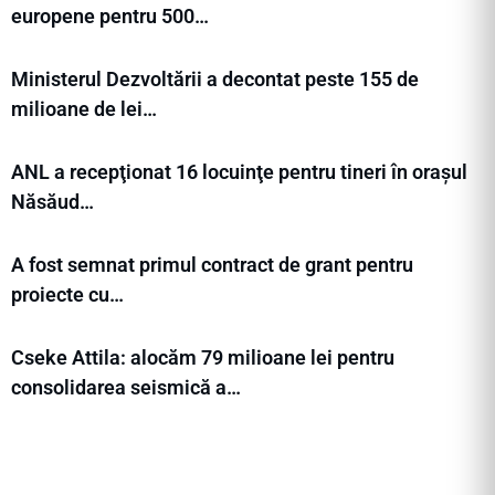
europene pentru 500…
Ministerul Dezvoltării a decontat peste 155 de
milioane de lei…
ANL a recepţionat 16 locuinţe pentru tineri în orașul
Năsăud…
A fost semnat primul contract de grant pentru
proiecte cu…
Cseke Attila: alocăm 79 milioane lei pentru
consolidarea seismică a…