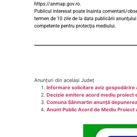
https://anmap.gov.ro.
Publicul interesat poate înainta comentarii/obser
termen de 10 zile de la data publicării anunţului 
competente pentru protecţia mediului.
Anunțuri din același Județ
Informare solicitare aviz gospodărire 
Decizie emitere acord mediu proiect e
Comuna Sânmartin anunță depunerea so
Anunt Public Acord de Mediu Proiect