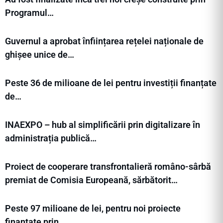
Programul…
Guvernul a aprobat înființarea rețelei naționale de
ghișee unice de…
Peste 36 de milioane de lei pentru investiții finanțate
de…
INAEXPO – hub al simplificării prin digitalizare în
administrația publică…
Proiect de cooperare transfrontalieră româno-sârbă
premiat de Comisia Europeană, sărbătorit…
Peste 97 milioane de lei, pentru noi proiecte
finanțate prin…