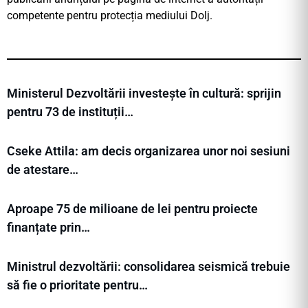
competente pentru protecția mediului Dolj.
Ministerul Dezvoltării investește în cultură: sprijin
pentru 73 de instituții…
Cseke Attila: am decis organizarea unor noi sesiuni
de atestare…
Aproape 75 de milioane de lei pentru proiecte
finanțate prin…
Ministrul dezvoltării: consolidarea seismică trebuie
să fie o prioritate pentru…