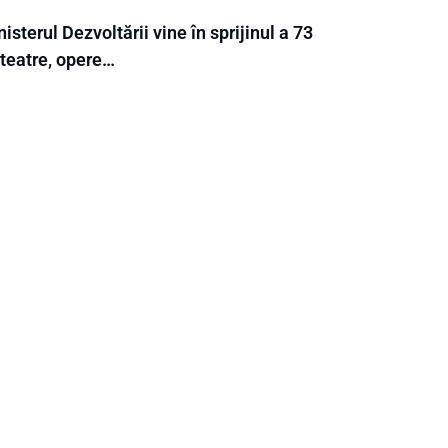
isterul Dezvoltării vine în sprijinul a 73
 teatre, opere…