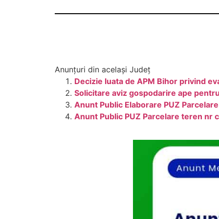
Anunțuri din același Județ
Decizie luata de APM Bihor privind ev
Solicitare aviz gospodarire ape pentr
Anunt Public Elaborare PUZ Parcelare
Anunt Public PUZ Parcelare teren nr