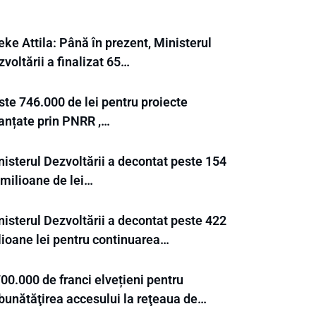
ke Attila: Până în prezent, Ministerul
voltării a finalizat 65…
ste 746.000 de lei pentru proiecte
nanțate prin PNRR ,…
nisterul Dezvoltării a decontat peste 154
 milioane de lei…
nisterul Dezvoltării a decontat peste 422
lioane lei pentru continuarea…
00.000 de franci elvețieni pentru
bunătăţirea accesului la reţeaua de…