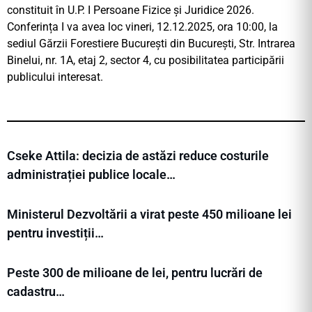
constituit în U.P. I Persoane Fizice și Juridice 2026.
Conferința I va avea loc vineri, 12.12.2025, ora 10:00, la
sediul Gărzii Forestiere București din Bucureşti, Str. Intrarea
Binelui, nr. 1A, etaj 2, sector 4, cu posibilitatea participării
publicului interesat.
Cseke Attila: decizia de astăzi reduce costurile
administrației publice locale…
Ministerul Dezvoltării a virat peste 450 milioane lei
pentru investiții…
Peste 300 de milioane de lei, pentru lucrări de
cadastru…