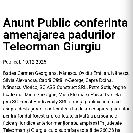
Anunt Public conferinta
amenajarea padurilor
Teleorman Giurgiu
Publicat: 10.12.2025
Badea Carmen Georgiana, Ivănescu Ovidiu Emilian, Ivănescu
Silvia Alexandra, Capră Cătălin-George, Capră Doina,
Ivănescu Viorica, SC ASS Construct SRL, Petre Sotir, Anghel
Ecaterina, Micu Gheorghe, Micu Florina și Pascu Daniela,
prin SC Forest Biodiversity SRL anunță publicul interesat
asupra desfășurării conferinței a I-a de amenajarea pădurilor
pentru fondul forestier proprietate privată a persoanelor
fizice și juridice anterior menționate, amplasat în județele
Teleorman și Giurgiu, cu o suprafață totală de 260,28 ha,