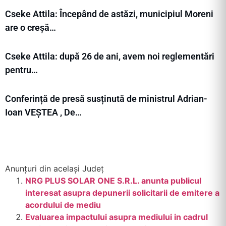
Cseke Attila: Începând de astăzi, municipiul Moreni
are o creșă…
Cseke Attila: după 26 de ani, avem noi reglementări
pentru…
Conferință de presă susținută de ministrul Adrian-
Ioan VEȘTEA , De…
Anunțuri din același Județ
​NRG PLUS SOLAR ONE S.R.L. anunta publicul
interesat asupra depunerii solicitarii de emitere a
acordului de mediu
Evaluarea impactului asupra mediului in cadrul