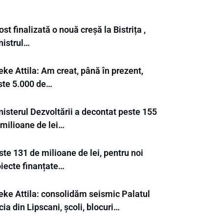
ost finalizată o nouă creșă la Bistrița ,
nistrul…
ke Attila: Am creat, până în prezent,
ste 5.000 de…
nisterul Dezvoltării a decontat peste 155
 milioane de lei…
te 131 de milioane de lei, pentru noi
oiecte finanțate…
eke Attila: consolidăm seismic Palatul
ia din Lipscani, școli, blocuri…