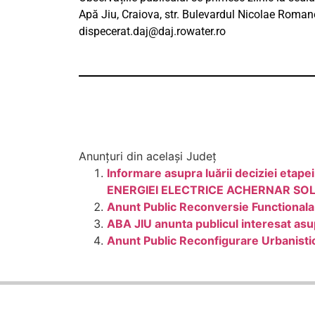
Apă Jiu, Craiova, str. Bulevardul Nicolae Romanes
dispecerat.daj@daj.rowater.ro
Anunțuri din același Județ
Informare asupra luării deciziei et
ENERGIEI ELECTRICE ACHERNAR SO
Anunt Public Reconversie Functionala 
ABA JIU anunta publicul interesat asup
Anunt Public Reconfigurare Urbanisti