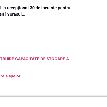
L a recepţionat 30 de locuinţe pentru
eri în orașul…
“CONSTRUIRE CAPACITATE DE STOCARE A
ire a apelor