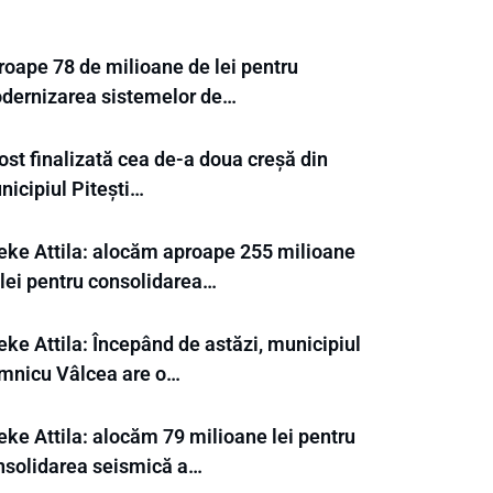
roape 78 de milioane de lei pentru
dernizarea sistemelor de…
ost finalizată cea de-a doua creșă din
nicipiul Pitești…
eke Attila: alocăm aproape 255 milioane
 lei pentru consolidarea…
ke Attila: Începând de astăzi, municipiul
mnicu Vâlcea are o…
eke Attila: alocăm 79 milioane lei pentru
nsolidarea seismică a…