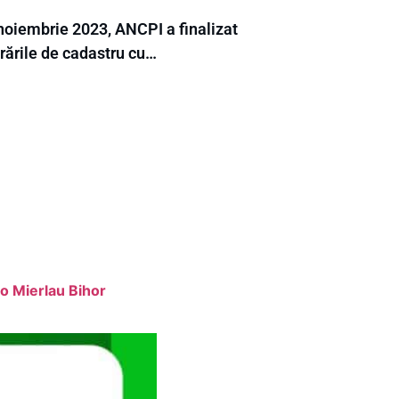
 noiembrie 2023, ANCPI a finalizat
rările de cadastru cu…
o Mierlau Bihor