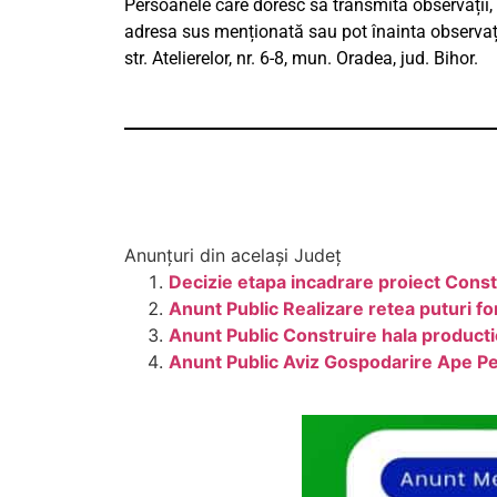
Persoanele care doresc să transmită observații, 
adresa sus menționată sau pot înainta observații 
str. Atelierelor, nr. 6-8, mun. Oradea, jud. Bihor.
Anunțuri din același Județ
Decizie etapa incadrare proiect Const
Anunt Public Realizare retea putur
Anunt Public Construire hala product
Anunt Public Aviz Gospodarire Ape Pe