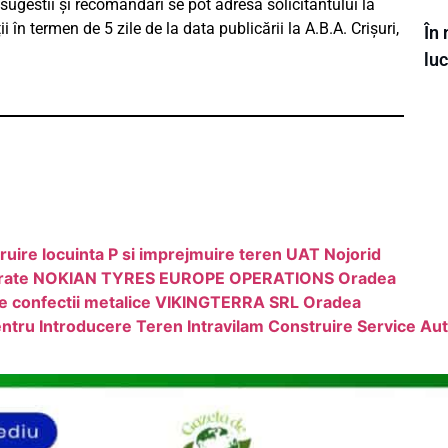
sugestii și recomandări se pot adresa solicitantului la
în termen de 5 zile de la data publicării la A.B.A. Crișuri,
În
luc
ruire locuinta P si imprejmuire teren UAT Nojorid
i forate NOKIAN TYRES EUROPE OPERATIONS Oradea
ie confectii metalice VIKINGTERRA SRL Oradea
ntru Introducere Teren Intravilam Construire Service Aut