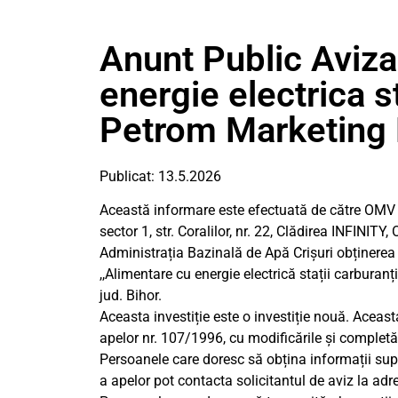
Anunt Public Aviza
energie electrica s
Petrom Marketing B
Publicat: 13.5.2026
Această informare este efectuată de către OM
sector 1, str. Coralilor, nr. 22, Clădirea INFINITY
Administrația Bazinală de Apă Crișuri obținerea 
,,Alimentare cu energie electrică stații carbura
jud. Bihor.
Aceasta investiție este o investiție nouă. Aceast
apelor nr. 107/1996, cu modificările și completăr
Persoanele care doresc să obțina informații supl
a apelor pot contacta solicitantul de aviz la ad