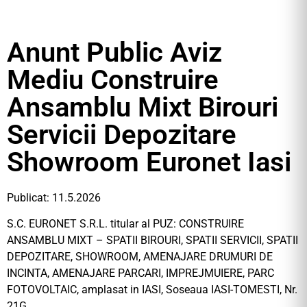
Anunt Public Aviz
Mediu Construire
Ansamblu Mixt Birouri
Servicii Depozitare
Showroom Euronet Iasi
Publicat: 11.5.2026
S.C. EURONET S.R.L. titular al PUZ: CONSTRUIRE
ANSAMBLU MIXT – SPATII BIROURI, SPATII SERVICII, SPATII
DEPOZITARE, SHOWROOM, AMENAJARE DRUMURI DE
INCINTA, AMENAJARE PARCARI, IMPREJMUIERE, PARC
FOTOVOLTAIC, amplasat in IASI, Soseaua IASI-TOMESTI, Nr.
21G