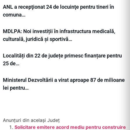
ANL a recepţionat 24 de locuinţe pentru tineri în
comuna…
MDLPA: Noi investiții în infrastructura medicală,
culturală, juridică și sportivă…
Localități din 22 de județe primesc finanțare pentru
25 de…
Ministerul Dezvoltării a virat aproape 87 de milioane
lei pentru…
Anunțuri din același Județ
Solicitare emitere acord mediu pentru construire